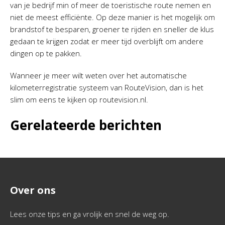
van je bedrijf min of meer de toeristische route nemen en
niet de meest efficiënte. Op deze manier is het mogelijk om
brandstof te besparen, groener te rijden en sneller de klus
gedaan te krijgen zodat er meer tijd overblijft om andere
dingen op te pakken.
Wanneer je meer wilt weten over het automatische
kilometerregistratie systeem van RouteVision, dan is het
slim om eens te kijken op routevision.nl.
Gerelateerde berichten
Over ons
Lees onze tips en ga vrolijk en snel de weg op.