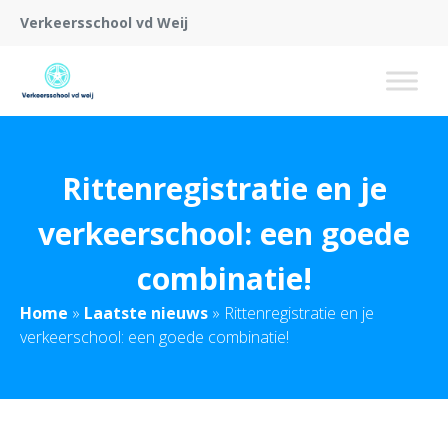
Verkeersschool vd Weij
Rittenregistratie en je
verkeerschool: een goede
combinatie!
Home
»
Laatste nieuws
»
Rittenregistratie en je
verkeerschool: een goede combinatie!