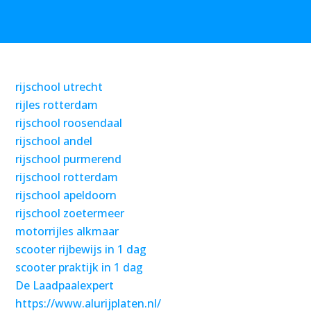
rijschool utrecht
rijles rotterdam
rijschool roosendaal
rijschool andel
rijschool purmerend
rijschool rotterdam
rijschool apeldoorn
rijschool zoetermeer
motorrijles alkmaar
scooter rijbewijs in 1 dag
scooter praktijk in 1 dag
De Laadpaalexpert
https://www.alurijplaten.nl/