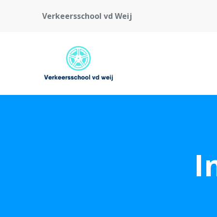
Verkeersschool vd Weij
I